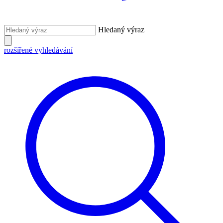
Hledaný výraz
rozšířené vyhledávání