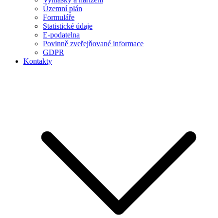
Územní plán
Formuláře
Statistické údaje
E-podatelna
Povinně zveřejňované informace
GDPR
Kontakty