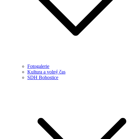
Fotogalerie
Kultura a volný čas
SDH Bohostice