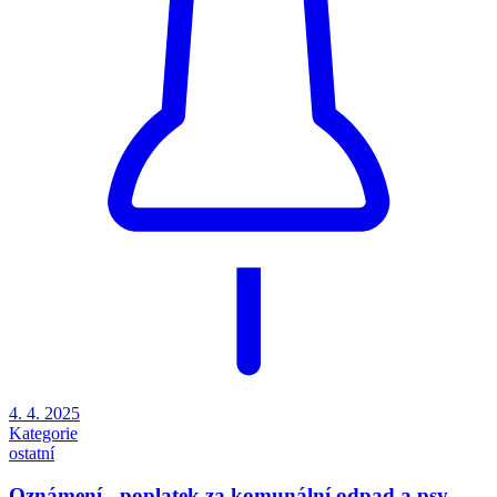
Oznámení - poplatek za komunální odpad a psy
Vybírá se poplatek za komunální odpad a psy. Musí být zaplaceno
do 19.3.2025