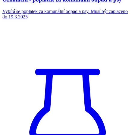
6. 3. 2025
Kategorie
ostatní
Svoz tříděného odpadu v roce 2025
Svoz tříděného odpadu v roce 2025