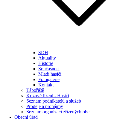
SDH
Aktuality
Historie
Současnost
Mladí hasiči
Fotogalerie
Kontakt
Tábořiště
Krizové řízení - Hasiči
Seznam podnikatelů a služeb
Prodeje a pronájmy
Seznam organizací zřízených obcí
Obecní úřad