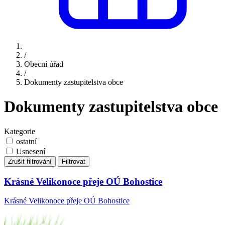
/
Obecní úřad
/
Dokumenty zastupitelstva obce
Dokumenty zastupitelstva obce
Kategorie
ostatní
Usnesení
Zrušit filtrování
Filtrovat
Krásné Velikonoce přeje OÚ Bohostice
Krásné Velikonoce přeje OÚ Bohostice