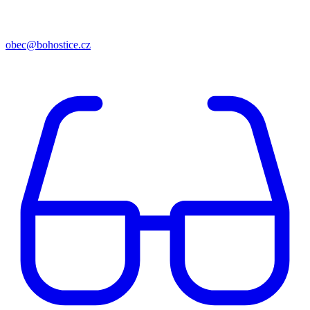
obec@bohostice.cz