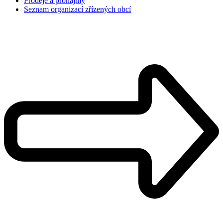
Prodeje a pronájmy
Seznam organizací zřízených obcí