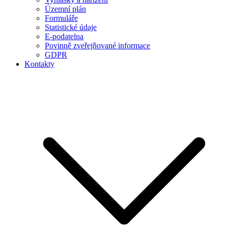
Územní plán
Formuláře
Statistické údaje
E-podatelna
Povinně zveřejňované informace
GDPR
Kontakty