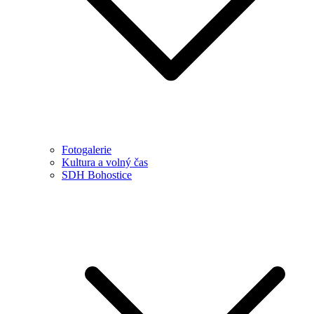
Fotogalerie
Kultura a volný čas
SDH Bohostice