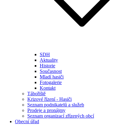
SDH
Aktuality
Historie
Současnost
Mladí hasiči
Fotogalerie
Kontakt
Tábořiště
Krizové řízení - Hasiči
Seznam podnikatelů a služeb
Prodeje a pronájmy
Seznam organizací zřízených obcí
Obecní úřad