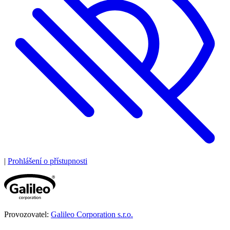
|
Prohlášení o přístupnosti
Provozovatel:
Galileo Corporation s.r.o.