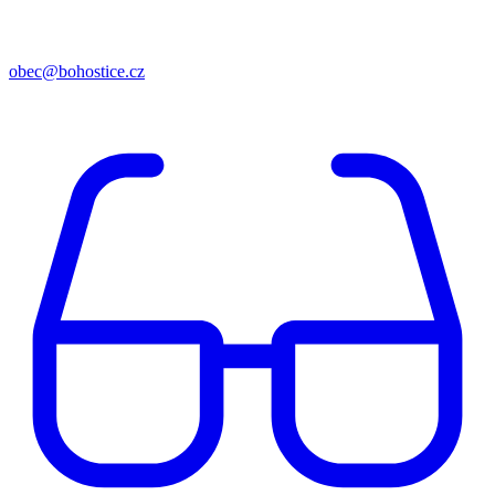
obec@bohostice.cz