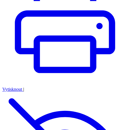
Vytisknout
|