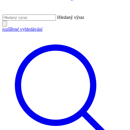
Hledaný výraz
rozšířené vyhledávání