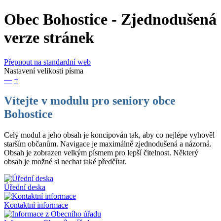
Obec Bohostice
- Zjednodušená
verze stránek
Přepnout na standardní web
Nastavení velikosti písma
—
+
Vítejte v modulu pro seniory obce
Bohostice
Celý modul a jeho obsah je koncipován tak, aby co nejlépe vyhověl
starším občanům. Navigace je maximálně zjednodušená a názorná.
Obsah je zobrazen velkým písmem pro lepší čitelnost. Některý
obsah je možné si nechat také předčítat.
Úřední deska
Kontaktní informace