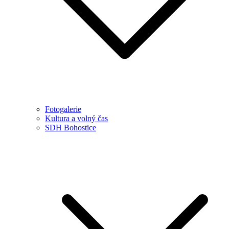
Fotogalerie
Kultura a volný čas
SDH Bohostice