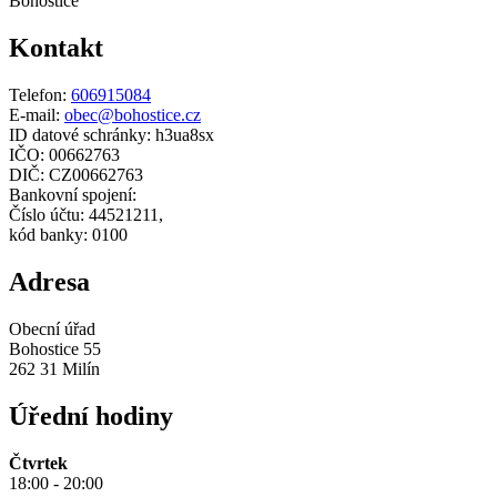
Bohostice
Kontakt
Telefon:
606915084
E-mail:
obec@bohostice.cz
ID datové schránky: h3ua8sx
IČO: 00662763
DIČ: CZ00662763
Bankovní spojení:
Číslo účtu: 44521211,
kód banky: 0100
Adresa
Obecní úřad
Bohostice 55
262 31 Milín
Úřední hodiny
Čtvrtek
18:00 - 20:00