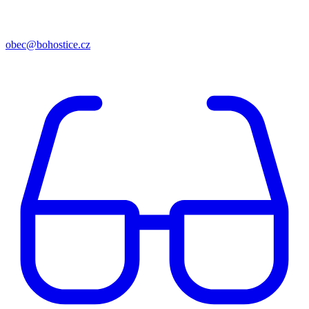
obec@bohostice.cz