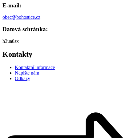
E-mail:
obec@bohostice.cz
Datová schránka:
h3ua8sx
Kontakty
Kontaktní informace
Napište nám
Odkazy