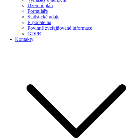
Územní plán
Formuláře
Statistické údaje
E-podatelna
Povinně zveřejňované informace
GDPR
Kontakty