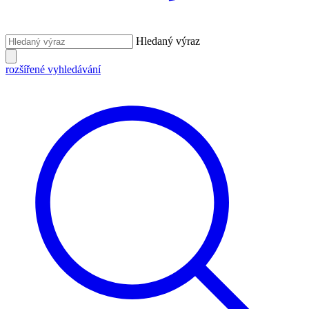
Hledaný výraz
rozšířené vyhledávání