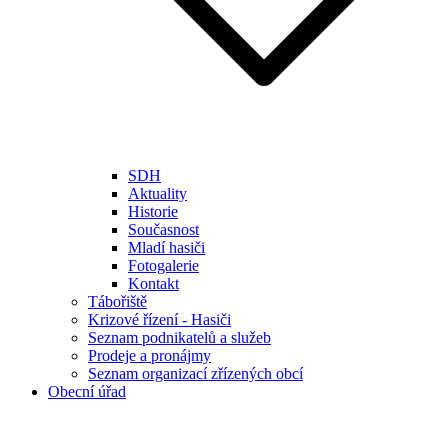
SDH
Aktuality
Historie
Současnost
Mladí hasiči
Fotogalerie
Kontakt
Tábořiště
Krizové řízení - Hasiči
Seznam podnikatelů a služeb
Prodeje a pronájmy
Seznam organizací zřízených obcí
Obecní úřad