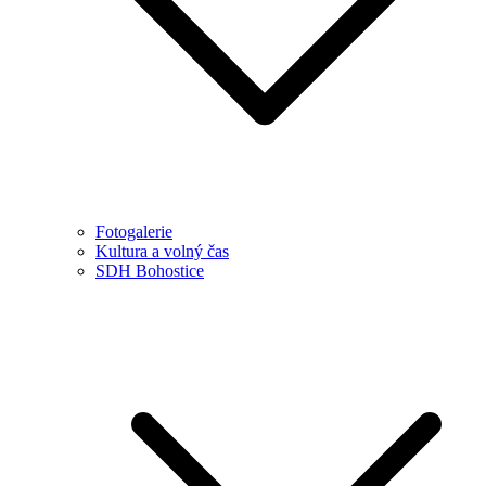
Fotogalerie
Kultura a volný čas
SDH Bohostice