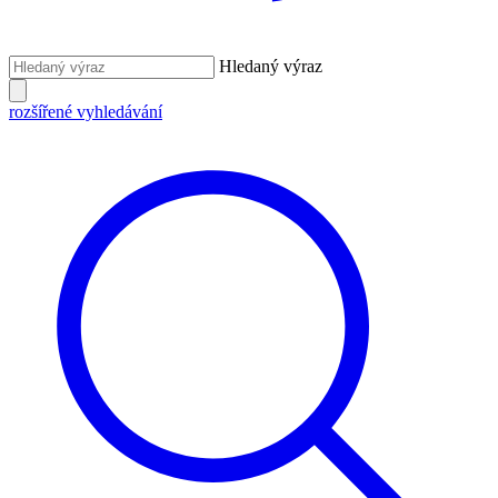
Hledaný výraz
rozšířené vyhledávání