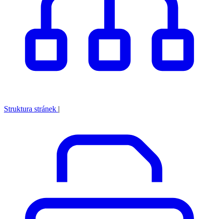
Struktura stránek
|