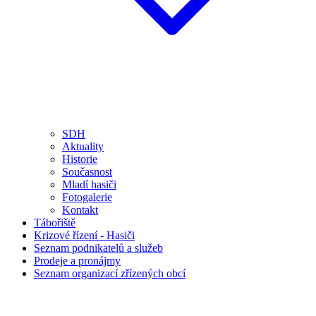
SDH
Aktuality
Historie
Současnost
Mladí hasiči
Fotogalerie
Kontakt
Tábořiště
Krizové řízení - Hasiči
Seznam podnikatelů a služeb
Prodeje a pronájmy
Seznam organizací zřízených obcí