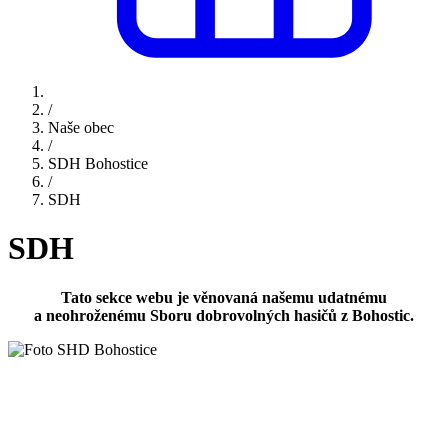
/
Naše obec
/
SDH Bohostice
/
SDH
SDH
Tato sekce webu je věnovaná našemu udatnému
a neohroženému Sboru dobrovolných hasičů z Bohostic.