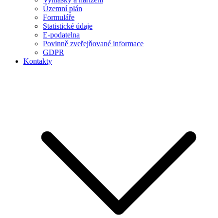
Územní plán
Formuláře
Statistické údaje
E-podatelna
Povinně zveřejňované informace
GDPR
Kontakty