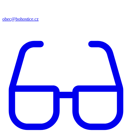
obec@bohostice.cz