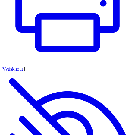
Vytisknout
|