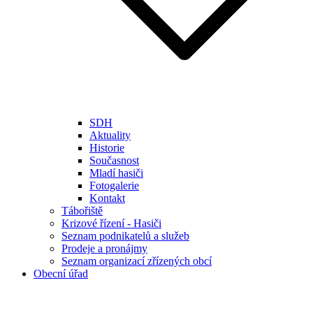
SDH
Aktuality
Historie
Současnost
Mladí hasiči
Fotogalerie
Kontakt
Tábořiště
Krizové řízení - Hasiči
Seznam podnikatelů a služeb
Prodeje a pronájmy
Seznam organizací zřízených obcí
Obecní úřad