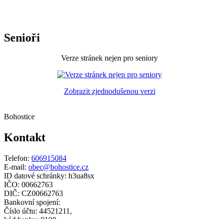
Senioři
Verze stránek nejen pro seniory
Zobrazit zjednodušenou verzi
Bohostice
Kontakt
Telefon:
606915084
E-mail:
obec@bohostice.cz
ID datové schránky: h3ua8sx
IČO: 00662763
DIČ: CZ00662763
Bankovní spojení:
Číslo účtu: 44521211,