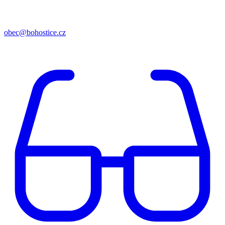
obec@bohostice.cz