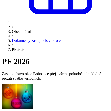
/
Obecní úřad
/
Dokumenty zastupitelstva obce
/
PF 2026
PF 2026
Zastupitelstvo obce Bohostice přeje všem spoluobčanům klidné
prožití svátků vánočních.