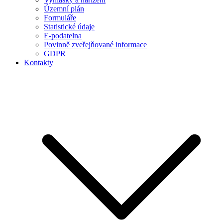
Územní plán
Formuláře
Statistické údaje
E-podatelna
Povinně zveřejňované informace
GDPR
Kontakty