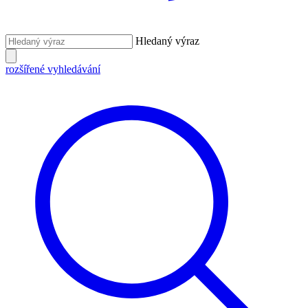
Hledaný výraz
rozšířené vyhledávání