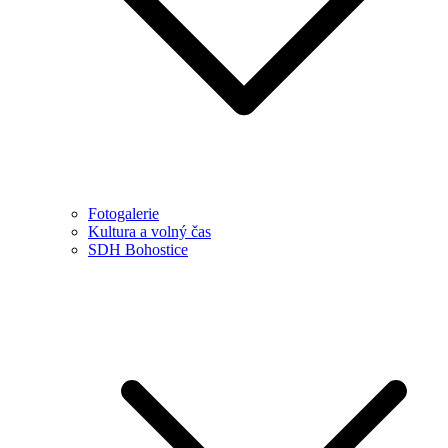
Fotogalerie
Kultura a volný čas
SDH Bohostice