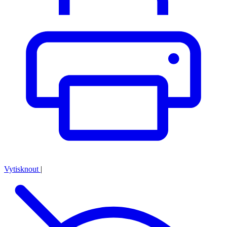
Vytisknout
|