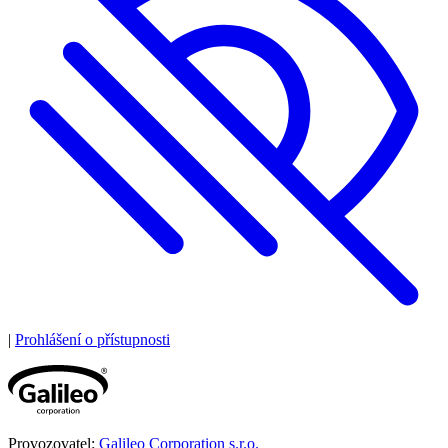
|
Prohlášení o přístupnosti
Provozovatel:
Galileo Corporation s.r.o.