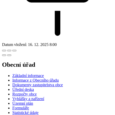
Datum vložení:
16. 12. 2025 8:00
Obecní úřad
Základní informace
Informace z Obecního úřadu
Dokumenty zastupitelstva obce
Úřední deska
Rozpočty obce
Vyhlášky a nařízení
Územní plán
Formuláře
Statistické údaje