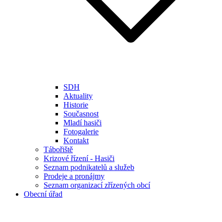
SDH
Aktuality
Historie
Současnost
Mladí hasiči
Fotogalerie
Kontakt
Tábořiště
Krizové řízení - Hasiči
Seznam podnikatelů a služeb
Prodeje a pronájmy
Seznam organizací zřízených obcí
Obecní úřad