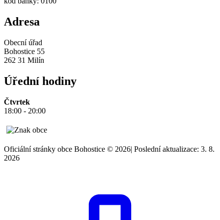
kód banky: 0100
Adresa
Obecní úřad
Bohostice 55
262 31 Milín
Úřední hodiny
Čtvrtek
18:00 - 20:00
Oficiální stránky obce Bohostice © 2026
|
Poslední aktualizace: 3. 8.
2026