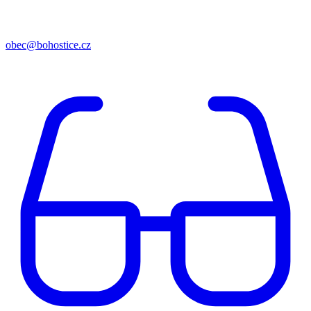
obec@bohostice.cz