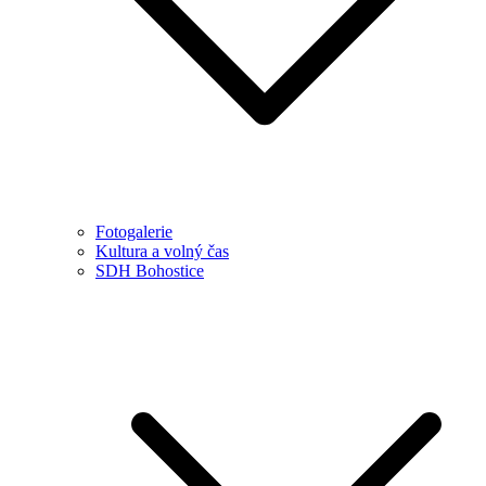
Fotogalerie
Kultura a volný čas
SDH Bohostice