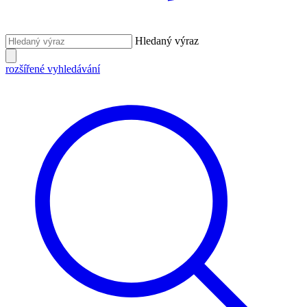
Hledaný výraz
rozšířené vyhledávání