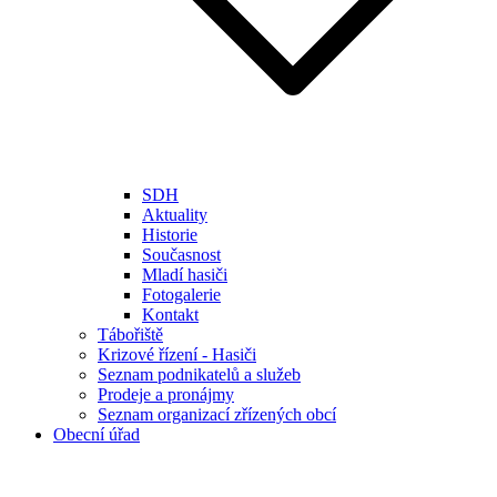
SDH
Aktuality
Historie
Současnost
Mladí hasiči
Fotogalerie
Kontakt
Tábořiště
Krizové řízení - Hasiči
Seznam podnikatelů a služeb
Prodeje a pronájmy
Seznam organizací zřízených obcí
Obecní úřad