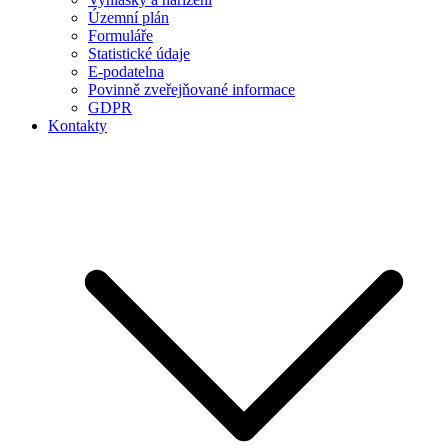
Územní plán
Formuláře
Statistické údaje
E-podatelna
Povinně zveřejňované informace
GDPR
Kontakty