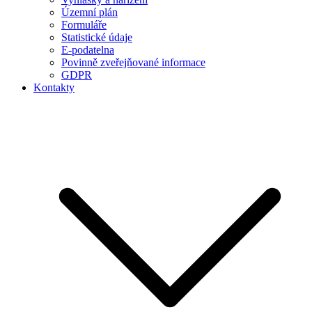
Územní plán
Formuláře
Statistické údaje
E-podatelna
Povinně zveřejňované informace
GDPR
Kontakty