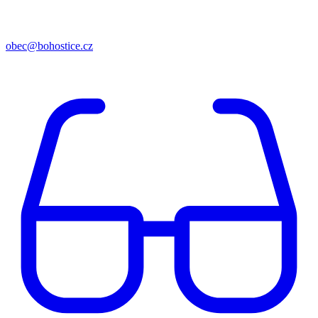
obec@bohostice.cz