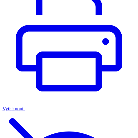
Vytisknout
|