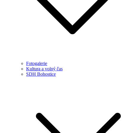
Fotogalerie
Kultura a volný čas
SDH Bohostice