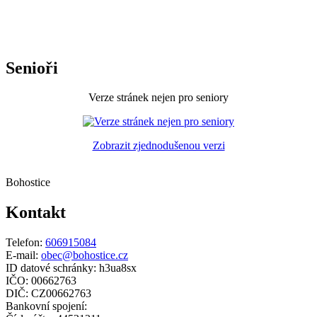
Senioři
Verze stránek nejen pro seniory
Zobrazit zjednodušenou verzi
Bohostice
Kontakt
Telefon:
606915084
E-mail:
obec@bohostice.cz
ID datové schránky: h3ua8sx
IČO: 00662763
DIČ: CZ00662763
Bankovní spojení: