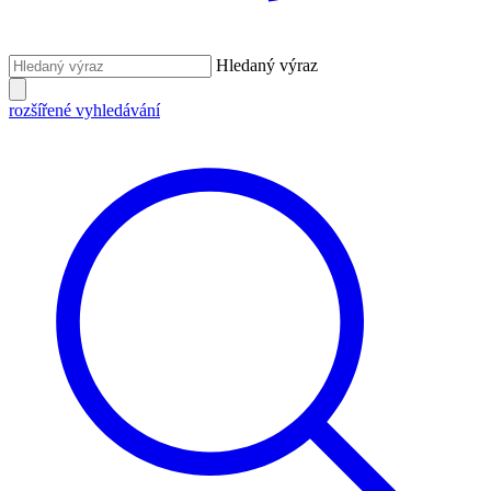
Hledaný výraz
rozšířené vyhledávání