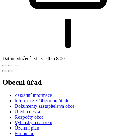
Datum vložení:
31. 3. 2026 8:00
Obecní úřad
Základní informace
Informace z Obecního úřadu
Dokumenty zastupitelstva obce
Úřední deska
Rozpočty obce
Vyhlášky a nařízení
Územní plán
Formuláře