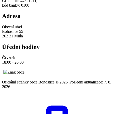
Číslo účtu: 44521211,
kód banky: 0100
Adresa
Obecní úřad
Bohostice 55
262 31 Milín
Úřední hodiny
Čtvrtek
18:00 - 20:00
Oficiální stránky obce Bohostice © 2026
|
Poslední aktualizace: 7. 8.
2026