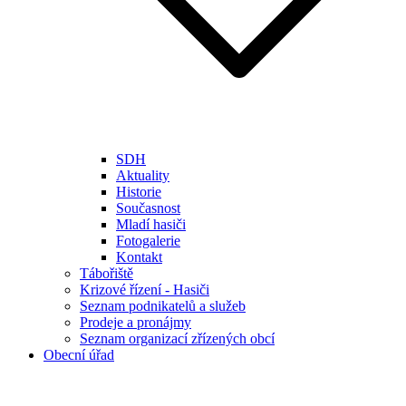
SDH
Aktuality
Historie
Současnost
Mladí hasiči
Fotogalerie
Kontakt
Tábořiště
Krizové řízení - Hasiči
Seznam podnikatelů a služeb
Prodeje a pronájmy
Seznam organizací zřízených obcí
Obecní úřad