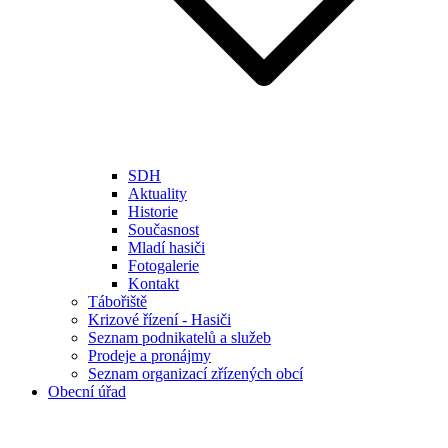
SDH
Aktuality
Historie
Současnost
Mladí hasiči
Fotogalerie
Kontakt
Tábořiště
Krizové řízení - Hasiči
Seznam podnikatelů a služeb
Prodeje a pronájmy
Seznam organizací zřízených obcí
Obecní úřad