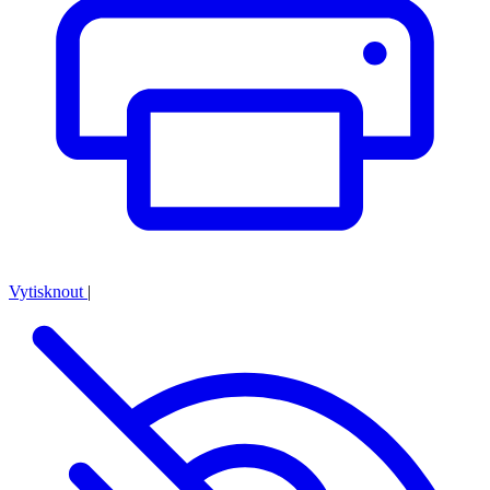
Vytisknout
|