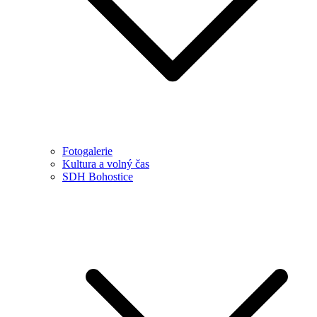
Fotogalerie
Kultura a volný čas
SDH Bohostice