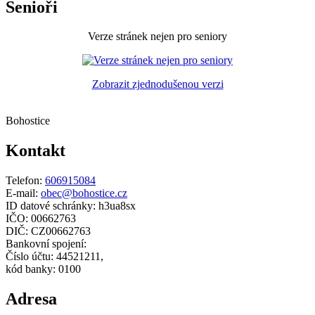
Senioři
Verze stránek nejen pro seniory
Zobrazit zjednodušenou verzi
Bohostice
Kontakt
Telefon:
606915084
E-mail:
obec@bohostice.cz
ID datové schránky: h3ua8sx
IČO: 00662763
DIČ: CZ00662763
Bankovní spojení:
Číslo účtu: 44521211,
kód banky: 0100
Adresa