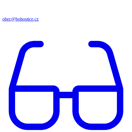
obec@bohostice.cz