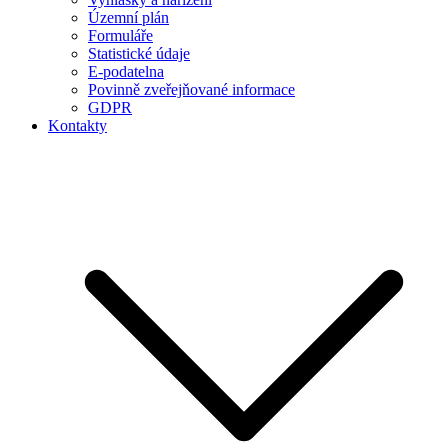
Územní plán
Formuláře
Statistické údaje
E-podatelna
Povinně zveřejňované informace
GDPR
Kontakty