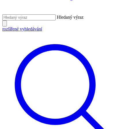
Hledaný výraz
rozšířené vyhledávání