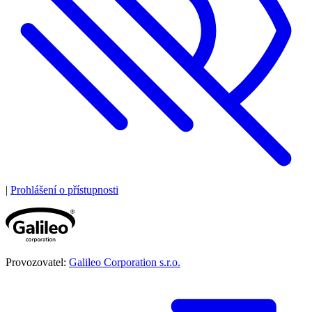
|
Prohlášení o přístupnosti
Provozovatel:
Galileo Corporation s.r.o.