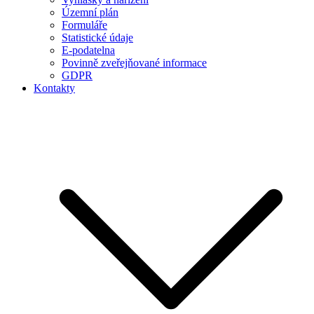
Územní plán
Formuláře
Statistické údaje
E-podatelna
Povinně zveřejňované informace
GDPR
Kontakty