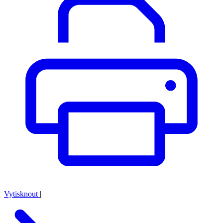
Vytisknout
|