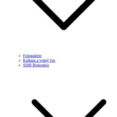
Fotogalerie
Kultura a volný čas
SDH Bohostice