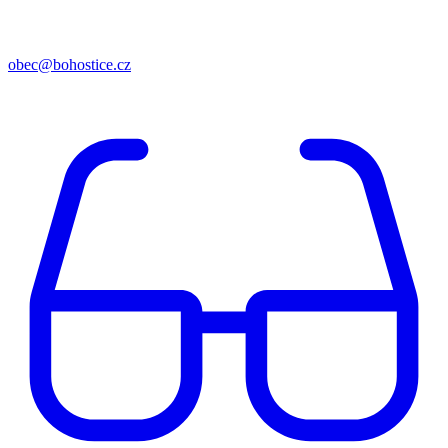
obec@bohostice.cz