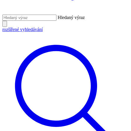
Hledaný výraz
rozšířené vyhledávání