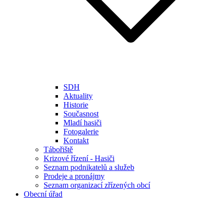
SDH
Aktuality
Historie
Současnost
Mladí hasiči
Fotogalerie
Kontakt
Tábořiště
Krizové řízení - Hasiči
Seznam podnikatelů a služeb
Prodeje a pronájmy
Seznam organizací zřízených obcí
Obecní úřad