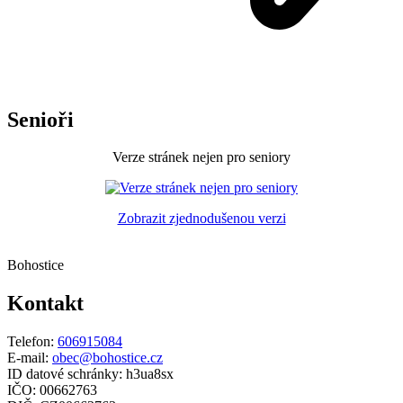
Senioři
Verze stránek nejen pro seniory
Zobrazit zjednodušenou verzi
Bohostice
Kontakt
Telefon:
606915084
E-mail:
obec@bohostice.cz
ID datové schránky: h3ua8sx
IČO: 00662763