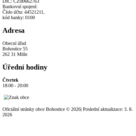
DIČ: CZ00662763
Bankovní spojení:
Číslo účtu: 44521211,
kód banky: 0100
Adresa
Obecní úřad
Bohostice 55
262 31 Milín
Úřední hodiny
Čtvrtek
18:00 - 20:00
Oficiální stránky obce Bohostice © 2026
|
Poslední aktualizace: 3. 8.
2026