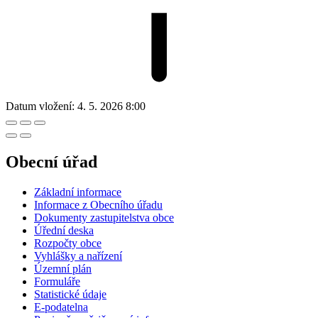
Datum vložení:
4. 5. 2026 8:00
Obecní úřad
Základní informace
Informace z Obecního úřadu
Dokumenty zastupitelstva obce
Úřední deska
Rozpočty obce
Vyhlášky a nařízení
Územní plán
Formuláře
Statistické údaje
E-podatelna