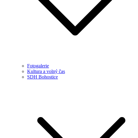
Fotogalerie
Kultura a volný čas
SDH Bohostice