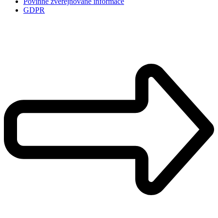
Povinně zveřejňované informace
GDPR