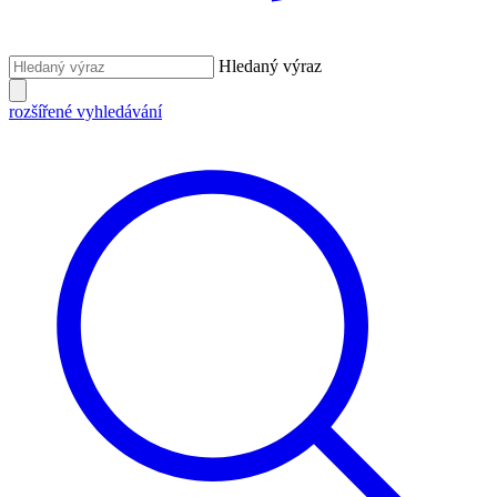
Hledaný výraz
rozšířené vyhledávání