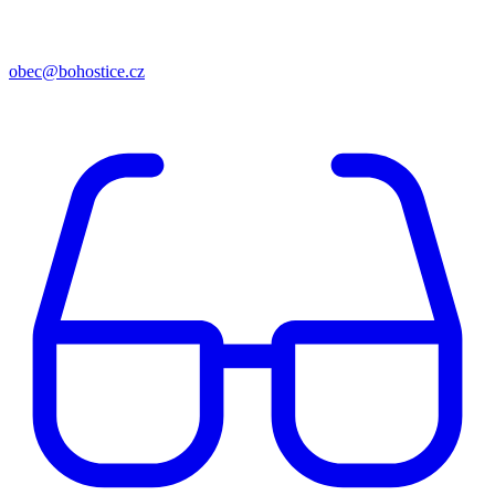
obec@bohostice.cz