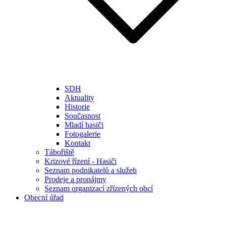
SDH
Aktuality
Historie
Současnost
Mladí hasiči
Fotogalerie
Kontakt
Tábořiště
Krizové řízení - Hasiči
Seznam podnikatelů a služeb
Prodeje a pronájmy
Seznam organizací zřízených obcí
Obecní úřad