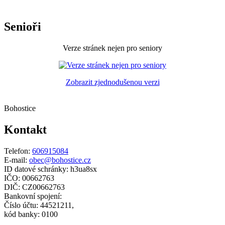
Senioři
Verze stránek nejen pro seniory
Zobrazit zjednodušenou verzi
Bohostice
Kontakt
Telefon:
606915084
E-mail:
obec@bohostice.cz
ID datové schránky: h3ua8sx
IČO: 00662763
DIČ: CZ00662763
Bankovní spojení:
Číslo účtu: 44521211,
kód banky: 0100