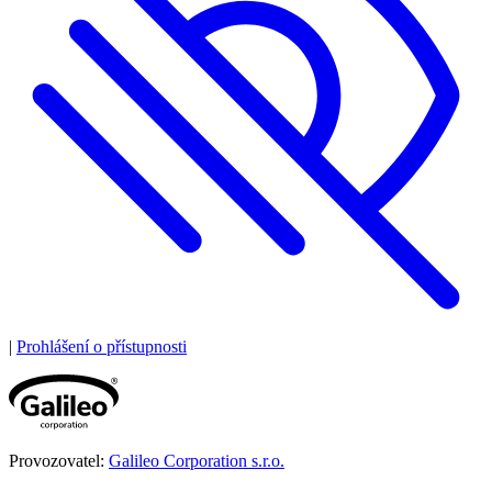
|
Prohlášení o přístupnosti
Provozovatel:
Galileo Corporation s.r.o.