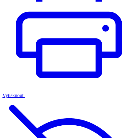
Vytisknout
|