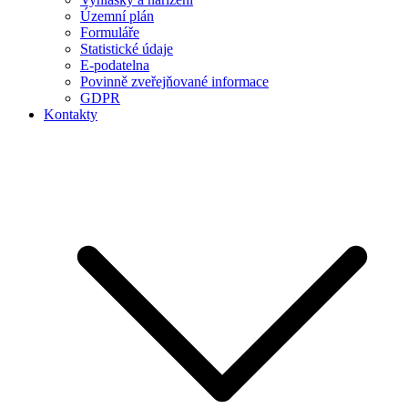
Územní plán
Formuláře
Statistické údaje
E-podatelna
Povinně zveřejňované informace
GDPR
Kontakty