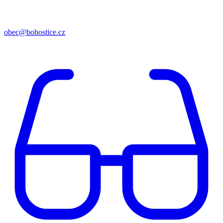
obec@bohostice.cz