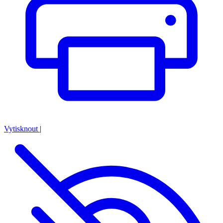
Vytisknout
|