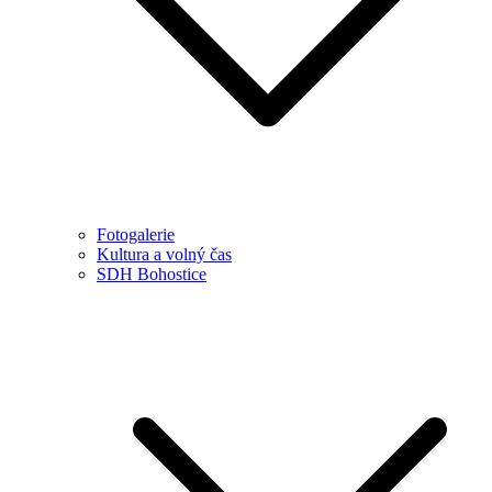
Fotogalerie
Kultura a volný čas
SDH Bohostice