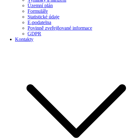
Územní plán
Formuláře
Statistické údaje
E-podatelna
Povinně zveřejňované informace
GDPR
Kontakty