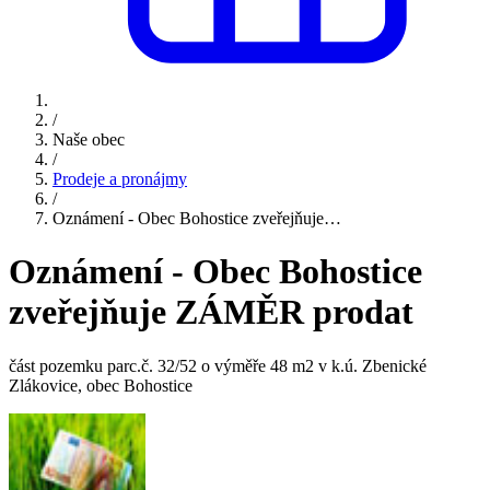
/
Naše obec
/
Prodeje a pronájmy
/
Oznámení - Obec Bohostice zveřejňuje…
Oznámení - Obec Bohostice
zveřejňuje ZÁMĚR prodat
část pozemku parc.č. 32/52 o výměře 48 m2 v k.ú. Zbenické
Zlákovice, obec Bohostice