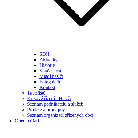
SDH
Aktuality
Historie
Současnost
Mladí hasiči
Fotogalerie
Kontakt
Tábořiště
Krizové řízení - Hasiči
Seznam podnikatelů a služeb
Prodeje a pronájmy
Seznam organizací zřízených obcí
Obecní úřad