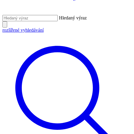
Hledaný výraz
rozšířené vyhledávání