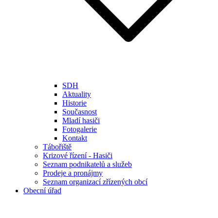
SDH
Aktuality
Historie
Současnost
Mladí hasiči
Fotogalerie
Kontakt
Tábořiště
Krizové řízení - Hasiči
Seznam podnikatelů a služeb
Prodeje a pronájmy
Seznam organizací zřízených obcí
Obecní úřad