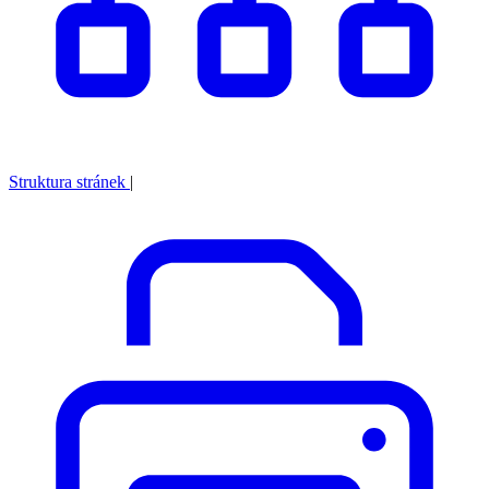
Struktura stránek
|