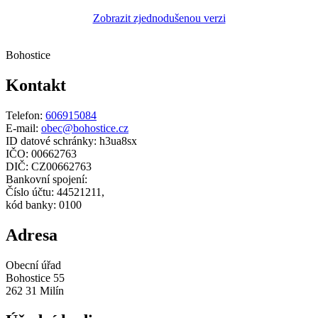
Zobrazit zjednodušenou verzi
Bohostice
Kontakt
Telefon:
606915084
E-mail:
obec@bohostice.cz
ID datové schránky: h3ua8sx
IČO: 00662763
DIČ: CZ00662763
Bankovní spojení:
Číslo účtu: 44521211,
kód banky: 0100
Adresa
Obecní úřad
Bohostice 55
262 31 Milín