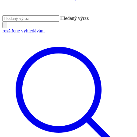
Hledaný výraz
rozšířené vyhledávání