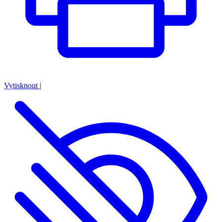
Vytisknout
|