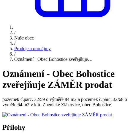
/
Naše obec
/
Prodeje a pronájmy
/
Oznámení - Obec Bohostice zveřejňuje…
Oznámení - Obec Bohostice
zveřejňuje ZÁMĚR prodat
pozemek č.parc. 32/59 o výměře 84 m2 a pozemek č.parc. 32/68 o
výměře 64 m2 v k.ú. Zbenické Zlákovice, obec Bohostice
Přílohy