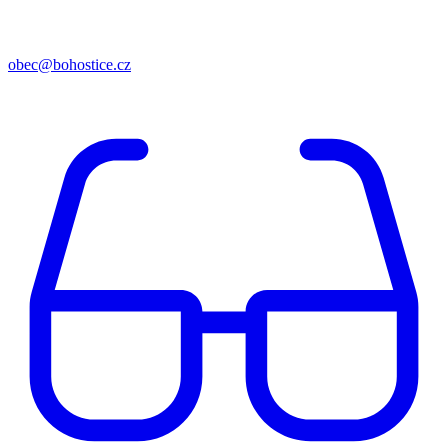
obec@bohostice.cz