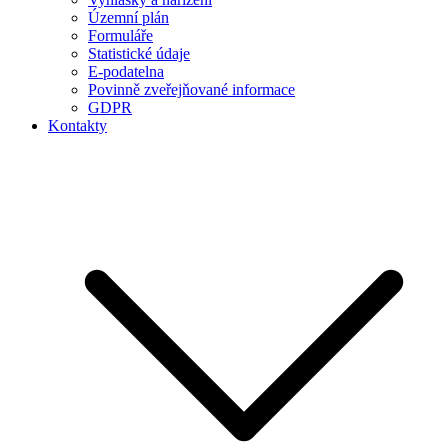
Územní plán
Formuláře
Statistické údaje
E-podatelna
Povinně zveřejňované informace
GDPR
Kontakty