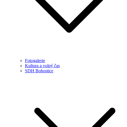
Fotogalerie
Kultura a volný čas
SDH Bohostice