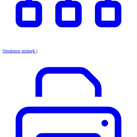
Struktura stránek
|