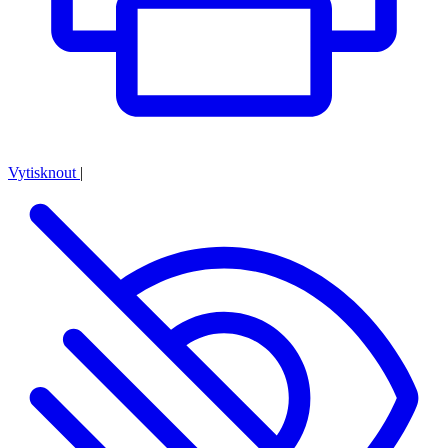
Vytisknout
|