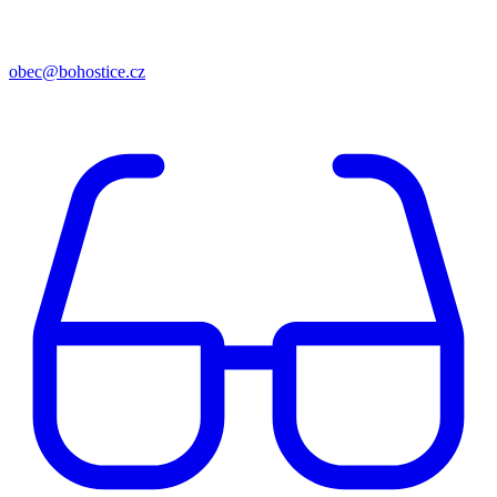
obec@bohostice.cz