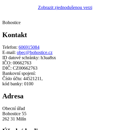
Zobrazit zjednodušenou verzi
Bohostice
Kontakt
Telefon:
606915084
E-mail:
obec@bohostice.cz
ID datové schránky: h3ua8sx
IČO: 00662763
DIČ: CZ00662763
Bankovní spojení:
Číslo účtu: 44521211,
kód banky: 0100
Adresa
Obecní úřad
Bohostice 55
262 31 Milín