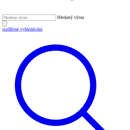
Hledaný výraz
rozšířené vyhledávání