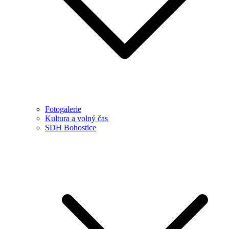
Fotogalerie
Kultura a volný čas
SDH Bohostice