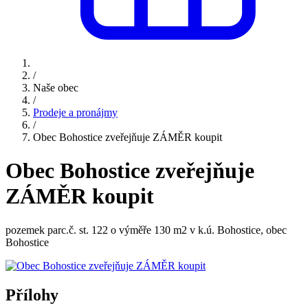
/
Naše obec
/
Prodeje a pronájmy
/
Obec Bohostice zveřejňuje ZÁMĚR koupit
Obec Bohostice zveřejňuje
ZÁMĚR koupit
pozemek parc.č. st. 122 o výměře 130 m2 v k.ú. Bohostice, obec
Bohostice
Přílohy