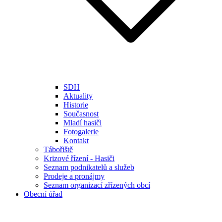
SDH
Aktuality
Historie
Současnost
Mladí hasiči
Fotogalerie
Kontakt
Tábořiště
Krizové řízení - Hasiči
Seznam podnikatelů a služeb
Prodeje a pronájmy
Seznam organizací zřízených obcí
Obecní úřad