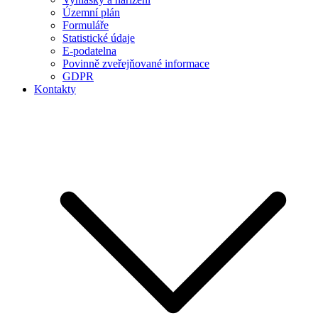
Územní plán
Formuláře
Statistické údaje
E-podatelna
Povinně zveřejňované informace
GDPR
Kontakty