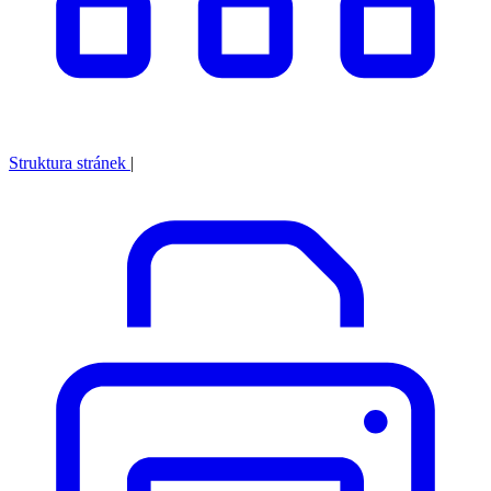
Struktura stránek
|