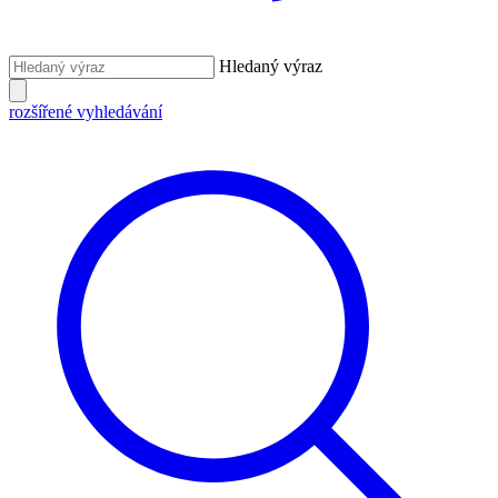
Hledaný výraz
rozšířené vyhledávání