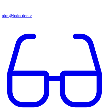
obec@bohostice.cz