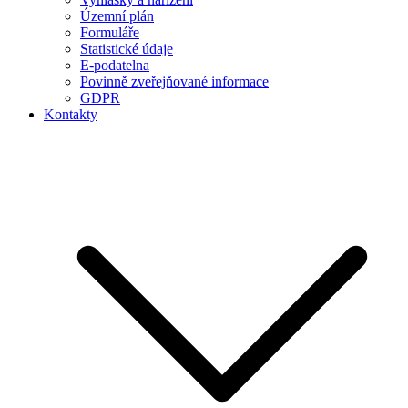
Územní plán
Formuláře
Statistické údaje
E-podatelna
Povinně zveřejňované informace
GDPR
Kontakty