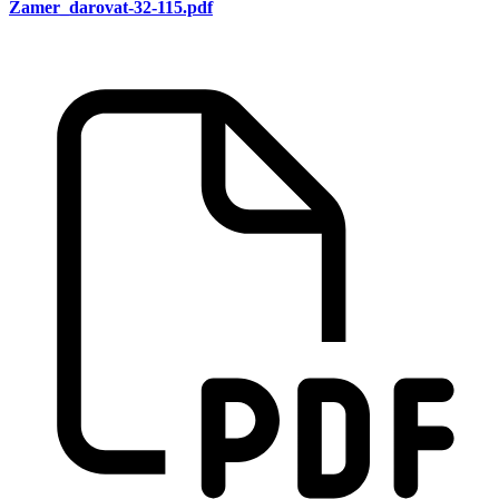
Zamer_darovat-32-115.pdf