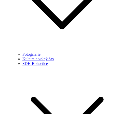
Fotogalerie
Kultura a volný čas
SDH Bohostice