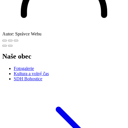
Autor:
Správce Webu
Naše obec
Fotogalerie
Kultura a volný čas
SDH Bohostice