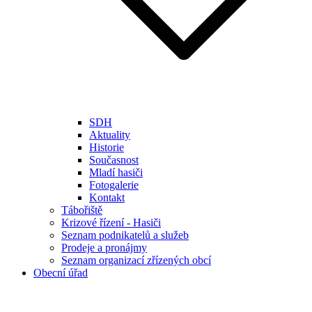
SDH
Aktuality
Historie
Současnost
Mladí hasiči
Fotogalerie
Kontakt
Tábořiště
Krizové řízení - Hasiči
Seznam podnikatelů a služeb
Prodeje a pronájmy
Seznam organizací zřízených obcí
Obecní úřad