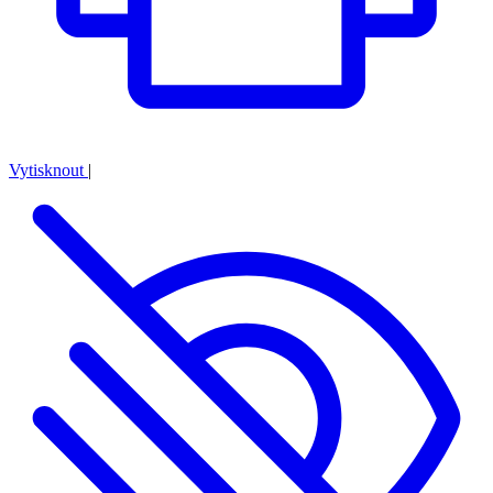
Vytisknout
|