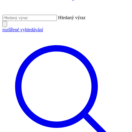
Hledaný výraz
rozšířené vyhledávání