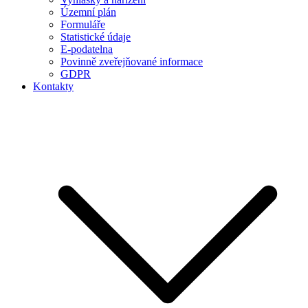
Územní plán
Formuláře
Statistické údaje
E-podatelna
Povinně zveřejňované informace
GDPR
Kontakty