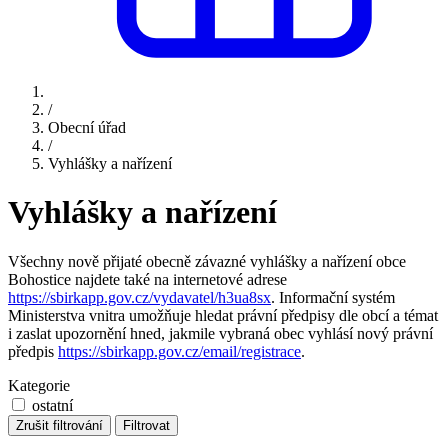
/
Obecní úřad
/
Vyhlášky a nařízení
Vyhlášky a nařízení
Všechny nově přijaté obecně závazné vyhlášky a nařízení obce
Bohostice najdete také na internetové adrese
https://sbirkapp.gov.cz/vydavatel/h3ua8sx
. Informační systém
Ministerstva vnitra umožňuje hledat právní předpisy dle obcí a témat
i zaslat upozornění hned, jakmile vybraná obec vyhlásí nový právní
předpis
https://sbirkapp.gov.cz/email/registrace
.
Kategorie
ostatní
Zrušit filtrování
Filtrovat