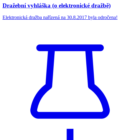
Dražební vyhláška (o elektronické dražbě)
Elektronická dražba nařízená na 30.8.2017 byla odročena!