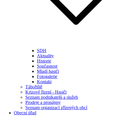
SDH
Aktuality
Historie
Současnost
Mladí hasiči
Fotogalerie
Kontakt
Tábořiště
Krizové řízení - Hasiči
Seznam podnikatelů a služeb
Prodeje a pronájmy
Seznam organizací zřízených obcí
Obecní úřad