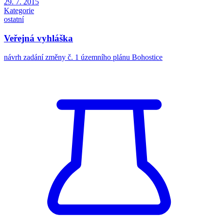
29. 7. 2015
Kategorie
ostatní
Veřejná vyhláška
návrh zadání změny č. 1 územního plánu Bohostice