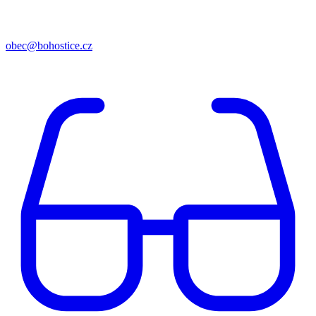
obec@bohostice.cz