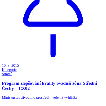
10. 8. 2015
Kategorie
ostatní
Program zlepšování kvality ovzduší zóna Střední
Čechy – CZ02
Ministerstvo životního prostředí - veřejná vyhláška