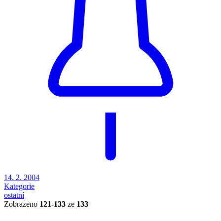
14. 2. 2004
Kategorie
ostatní
Zobrazeno
121-133
ze
133