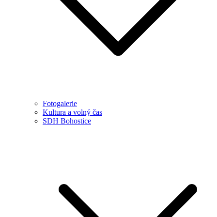
Fotogalerie
Kultura a volný čas
SDH Bohostice