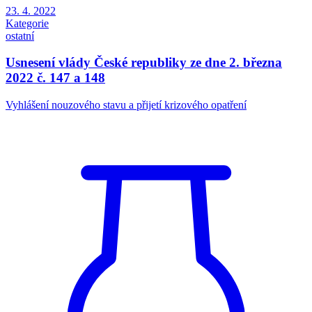
23. 4. 2022
Kategorie
ostatní
Usnesení vlády České republiky ze dne 2. března
2022 č. 147 a 148
Vyhlášení nouzového stavu a přijetí krizového opatření