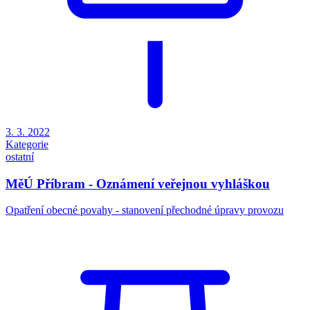
3. 3. 2022
Kategorie
ostatní
MěÚ Příbram - Oznámení veřejnou vyhláškou
Opatření obecné povahy - stanovení přechodné úpravy provozu