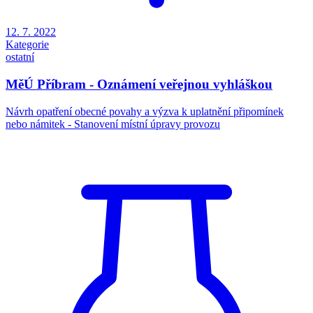
12. 7. 2022
Kategorie
ostatní
MěÚ Příbram - Oznámení veřejnou vyhláškou
Návrh opatření obecné povahy a výzva k uplatnění připomínek
nebo námitek - Stanovení místní úpravy provozu