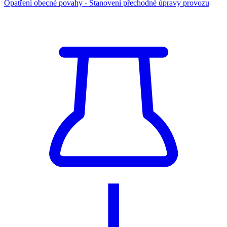
Opatření obecné povahy - Stanovení přechodné úpravy provozu