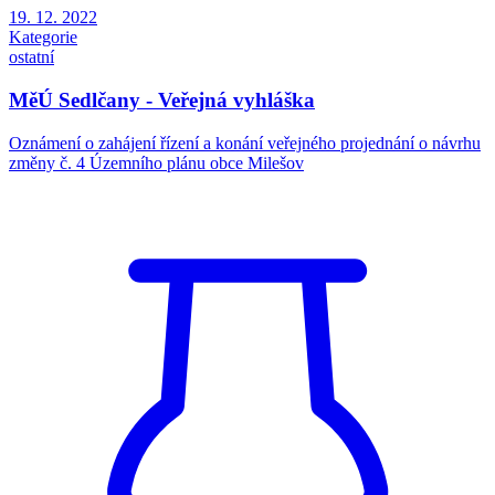
19. 12. 2022
Kategorie
ostatní
MěÚ Sedlčany - Veřejná vyhláška
Oznámení o zahájení řízení a konání veřejného projednání o návrhu
změny č. 4 Územního plánu obce Milešov