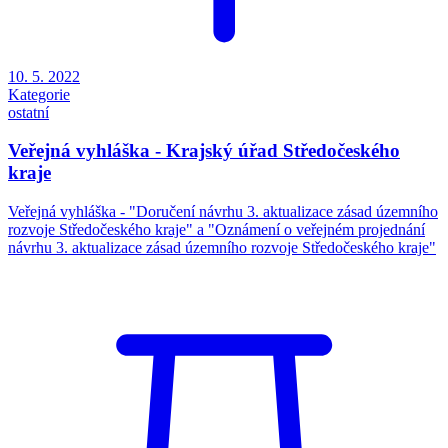
10. 5. 2022
Kategorie
ostatní
Veřejná vyhláška - Krajský úřad Středočeského
kraje
Veřejná vyhláška - "Doručení návrhu 3. aktualizace zásad územního
rozvoje Středočeského kraje" a "Oznámení o veřejném projednání
návrhu 3. aktualizace zásad územního rozvoje Středočeského kraje"