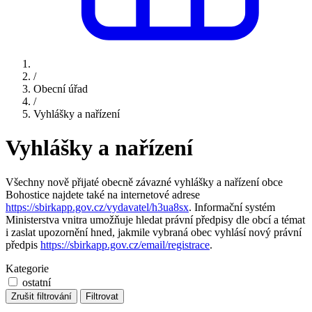
/
Obecní úřad
/
Vyhlášky a nařízení
Vyhlášky a nařízení
Všechny nově přijaté obecně závazné vyhlášky a nařízení obce
Bohostice najdete také na internetové adrese
https://sbirkapp.gov.cz/vydavatel/h3ua8sx
. Informační systém
Ministerstva vnitra umožňuje hledat právní předpisy dle obcí a témat
i zaslat upozornění hned, jakmile vybraná obec vyhlásí nový právní
předpis
https://sbirkapp.gov.cz/email/registrace
.
Kategorie
ostatní
Zrušit filtrování
Filtrovat