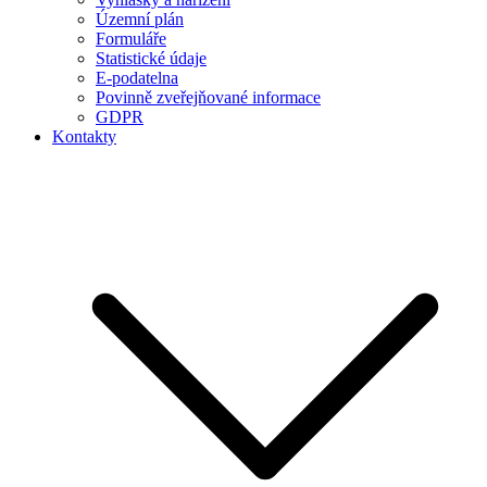
Územní plán
Formuláře
Statistické údaje
E-podatelna
Povinně zveřejňované informace
GDPR
Kontakty