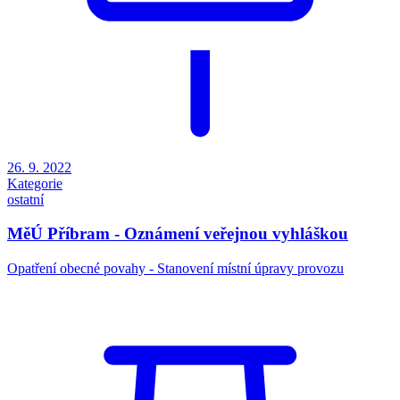
26. 9. 2022
Kategorie
ostatní
MěÚ Příbram - Oznámení veřejnou vyhláškou
Opatření obecné povahy - Stanovení místní úpravy provozu