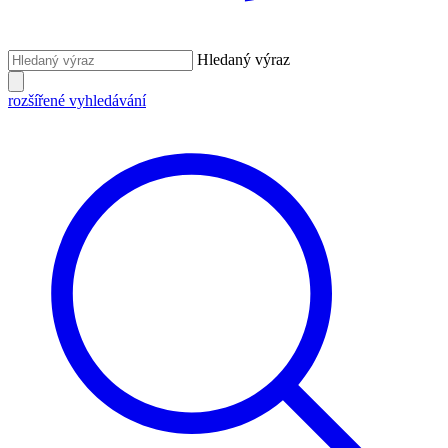
Hledaný výraz
rozšířené vyhledávání