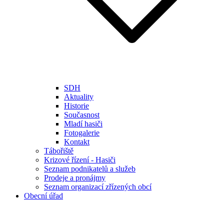
SDH
Aktuality
Historie
Současnost
Mladí hasiči
Fotogalerie
Kontakt
Tábořiště
Krizové řízení - Hasiči
Seznam podnikatelů a služeb
Prodeje a pronájmy
Seznam organizací zřízených obcí
Obecní úřad