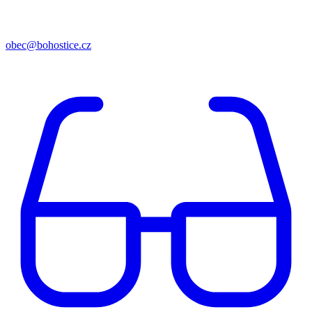
obec@bohostice.cz