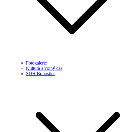
Fotogalerie
Kultura a volný čas
SDH Bohostice