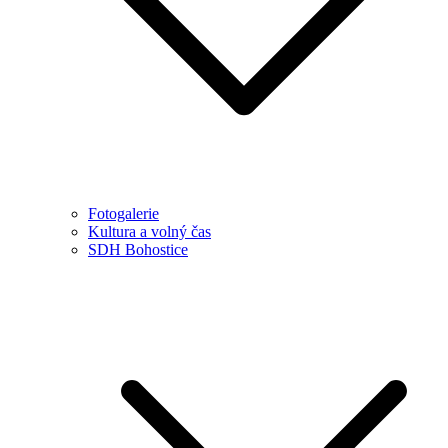
Fotogalerie
Kultura a volný čas
SDH Bohostice