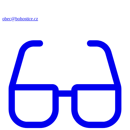
obec@bohostice.cz