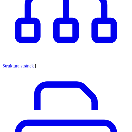
Struktura stránek
|