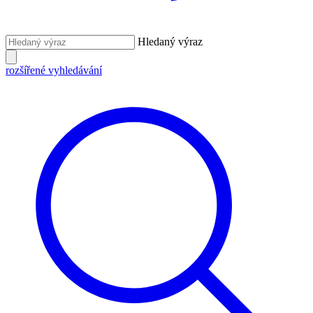
Hledaný výraz
rozšířené vyhledávání