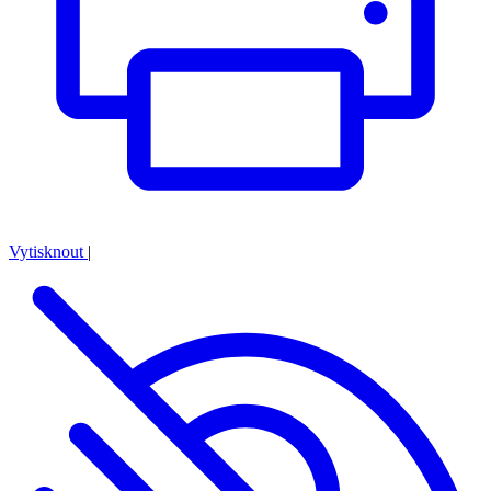
Vytisknout
|