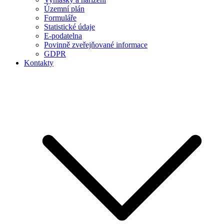
Územní plán
Formuláře
Statistické údaje
E-podatelna
Povinně zveřejňované informace
GDPR
Kontakty