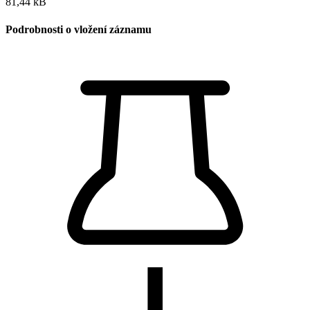
81,44 kB
Podrobnosti o vložení záznamu