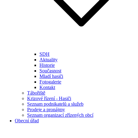
SDH
Aktuality
Historie
Současnost
Mladí hasiči
Fotogalerie
Kontakt
Tábořiště
Krizové řízení - Hasiči
Seznam podnikatelů a služeb
Prodeje a pronájmy
Seznam organizací zřízených obcí
Obecní úřad