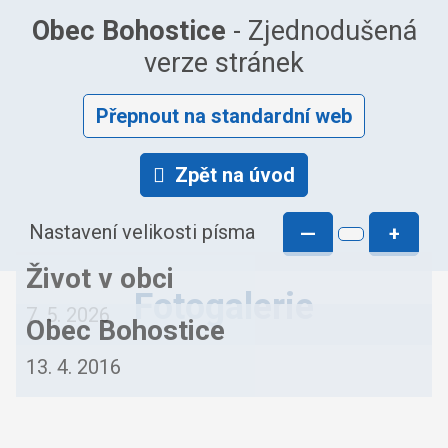
Obec Bohostice
- Zjednodušená
verze stránek
Přepnout na standardní web
Zpět na úvod
Nastavení velikosti písma
—
+
Život v obci
Fotogalerie
7. 5. 2026
Obec Bohostice
13. 4. 2016