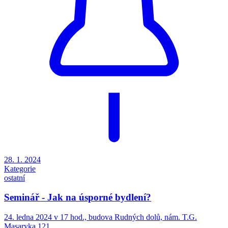
28. 1. 2024
Kategorie
ostatní
Seminář - Jak na úsporné bydlení?
24. ledna 2024 v 17 hod., budova Rudných dolů, nám. T.G.
Masaryka 121