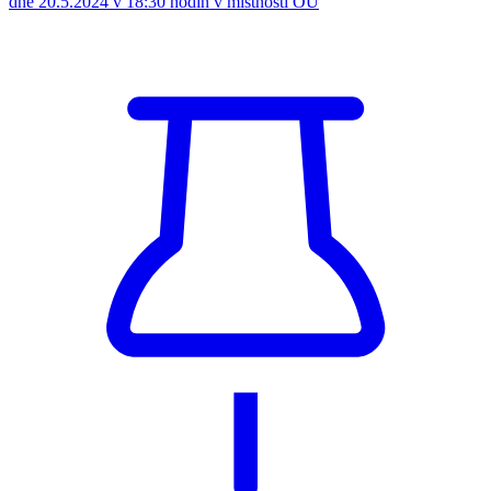
dne 20.5.2024 v 18:30 hodin v místnosti OÚ