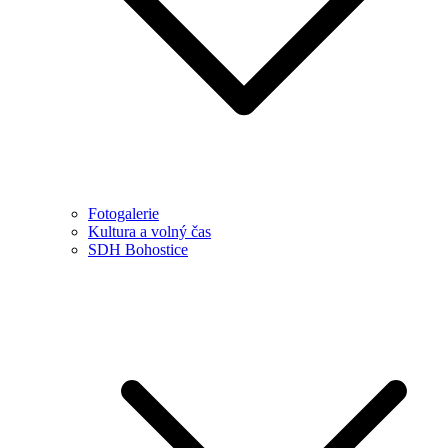
Fotogalerie
Kultura a volný čas
SDH Bohostice