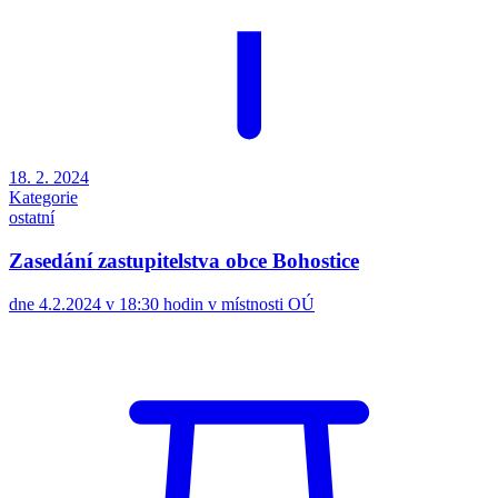
18. 2. 2024
Kategorie
ostatní
Zasedání zastupitelstva obce Bohostice
dne 4.2.2024 v 18:30 hodin v místnosti OÚ