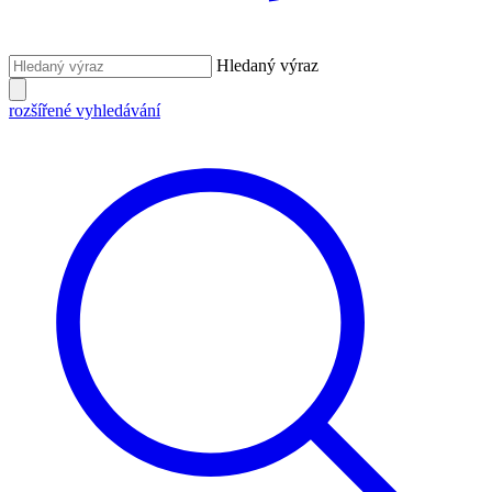
Hledaný výraz
rozšířené vyhledávání