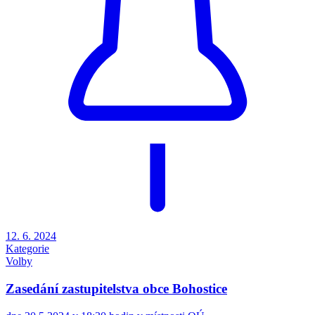
12. 6. 2024
Kategorie
Volby
Zasedání zastupitelstva obce Bohostice