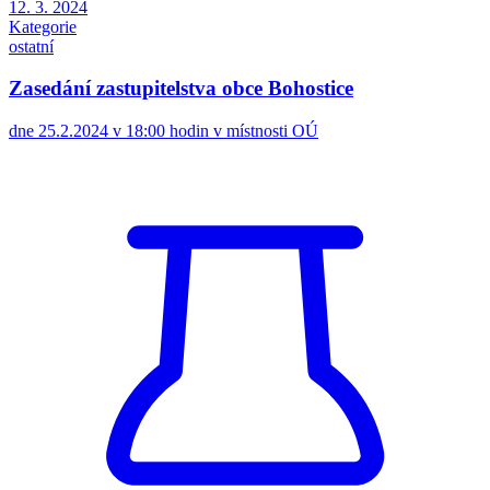
12. 3. 2024
Kategorie
ostatní
Zasedání zastupitelstva obce Bohostice
dne 25.2.2024 v 18:00 hodin v místnosti OÚ