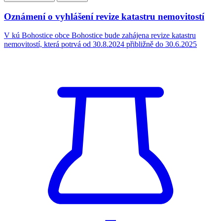
Oznámení o vyhlášení revize katastru nemovitostí
V kú Bohostice obce Bohostice bude zahájena revize katastru
nemovitostí, která potrvá od 30.8.2024 přibližně do 30.6.2025