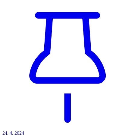
24. 4. 2024