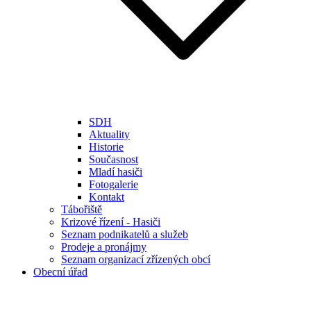
SDH
Aktuality
Historie
Současnost
Mladí hasiči
Fotogalerie
Kontakt
Tábořiště
Krizové řízení - Hasiči
Seznam podnikatelů a služeb
Prodeje a pronájmy
Seznam organizací zřízených obcí
Obecní úřad