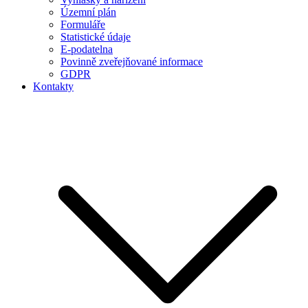
Územní plán
Formuláře
Statistické údaje
E-podatelna
Povinně zveřejňované informace
GDPR
Kontakty