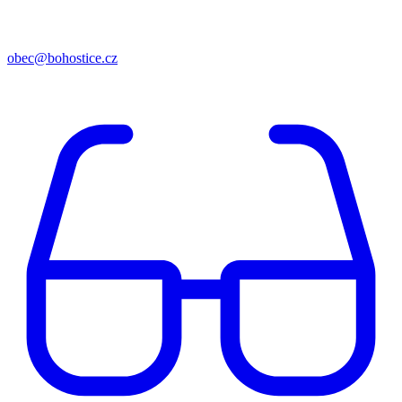
obec@bohostice.cz